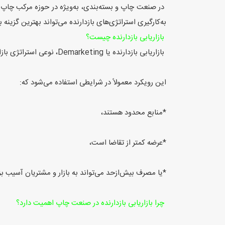
در صنعت چاپ و بسته‌بندی، به‌ویژه در حوزه مرکب چاپ پ
به‌کارگیری استراتژی‌های بازدارنده می‌تواند بهترین گزینه
بازاریابی بازدارنده چیست؟
بازاریابی بازدارنده یا Demarketing، نوعی استراتژی بازاریابی است که برخلاف بازاریابی سنتی، به جای افزایش تقاضا، به دنبال کاهش یا هدایت تقاضا است.
این رویکرد معمولاً در شرایطی استفاده می‌شود که:
*منابع محدود هستند،
*عرضه کمتر از تقاضا است،
*یا مصرف بیش‌ازحد می‌تواند به بازار و مشتریان آسیب بز
چرا بازاریابی بازدارنده در صنعت چاپ اهمیت دارد؟