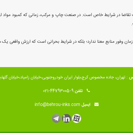
ت تقاضا در شرایط خاص است. در صنعت چاپ و مرکب، زمانی که کمبود مواد اولی
 زمان وفور منابع معنا ندارد؛ بلکه در شرایط بحرانی است که ارزش واقعی یک 
س
: تهران، جاده مخصوص کرج،بلوار ایران خودروجنوبی،خیابان زامیاد،خیابان گلها،پلا
تلفن
021-44793005-9
ایمیل
info@behrou-inks.com