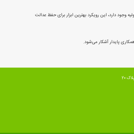
ه وجود دارد، این رویکرد بهترین ابزار برای حفظ عدالت
همکاری پایدار آشکار می‌شود.
ک 20